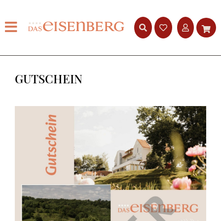
GUTSCHEIN